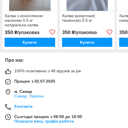
Халва з конопляною
Халва кунжутная(
Халв
насінням 0.5 кг
тахинная) 0.5 кг
семе
натуральна халва
350
350
350
₴/упаковка
₴/упаковка
Купити
Купити
Про нас
100% позитивних з 48 відгуків за рік
Працює з 02.07.2020
м. Самар
Самар, Україна
Контакти
Сьогодні працює з 08:00 до 18:00
Показати весь графік роботи