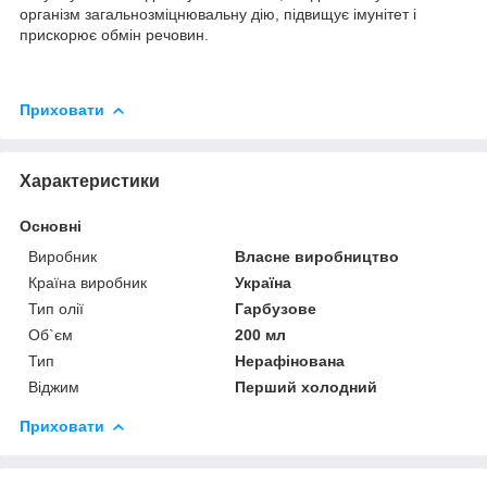
організм загальнозміцнювальну дію, підвищує імунітет і
прискорює обмін речовин.
Приховати
Характеристики
Основні
Виробник
Власне виробництво
Країна виробник
Україна
Тип олії
Гарбузове
Об`єм
200 мл
Тип
Нерафінована
Віджим
Перший холодний
Приховати