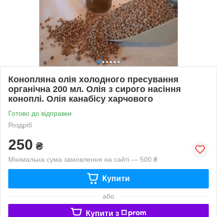
Конопляна олія холодного пресування
органічна 200 мл. Олія з сирого насіння
коноплі. Олія канабісу харчового
Готово до відправки
Роздріб
250
₴
Мінімальна сума замовлення на сайті — 500 ₴
Купити
або
Купити з