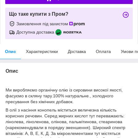
Що таке купити з Пром?
Замовлення під захистом
Доступна доставка
Опис
Характеристики
Доставка
Оплата
Умови п
Опис
Ми виробляємо органічну олію із сировини високої якості,
фасуємо в скляну тару.100% натуральне., холодного
пресування без хімічних добавок.
В олії з насіння конопель міститься величезна кількість
корисних речовин. Серед жирних кислот тут переважають:
лінолева, ліноленова, олінова, пальмітинова, стеаринова
(нарекомендували в порядку зменшення). Широкий спектр
вітамінів: А, В, Е, К, Д. За мікроелементами тут містяться