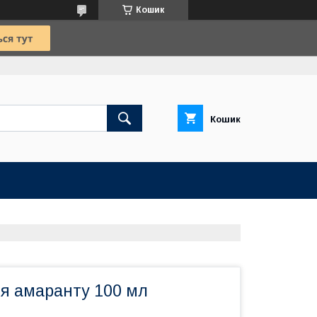
Кошик
Кошик
ня амаранту 100 мл