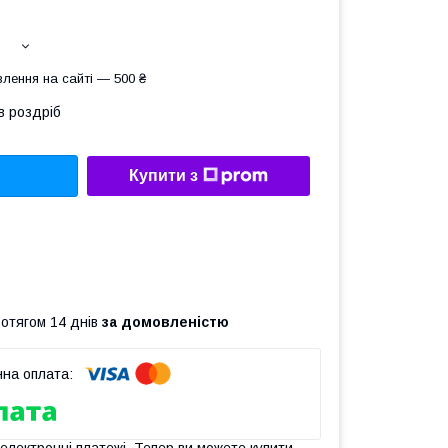
лення на сайті — 500 ₴
в роздріб
Купити з
ротягом 14 днів
за домовленістю
 електронні платежі. Тепер ви можете купити