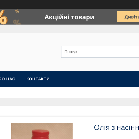
РО НАС
КОНТАКТИ
Олія з насін