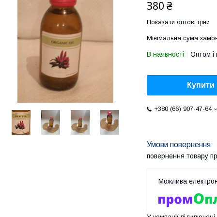
380 ₴
Показати оптові ціни
Мінімальна сума замов
В наявності
Оптом і 
Купити
+380 (66) 907-47-64
повернення товару п
У компанії підключені