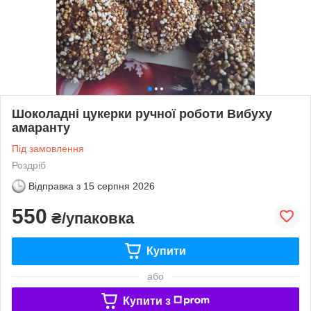
Шоколадні цукерки ручної роботи Вибуху
амаранту
Під замовлення
Роздріб
Відправка з
15 серпня 2026
550
₴/упаковка
Купити
або
Купити з