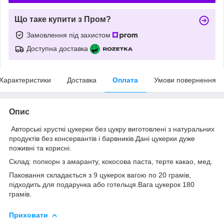
Що таке купити з Пром?
Замовлення під захистом
Доступна доставка
Характеристики
Доставка
Оплата
Умови повернення
Опис
Авторські хрусткі цукерки без цукру виготовлені з натуральних
продуктів без консервантів і барвників.Дані цукерки дуже
поживні та корисні.
Склад: попкорн з амаранту, кокосова паста, терте какао, мед.
Паковання складається з 9 цукерок вагою по 20 грамів,
підходить для подарунка або готельця.Вага цукерок 180
грамів.
Приховати