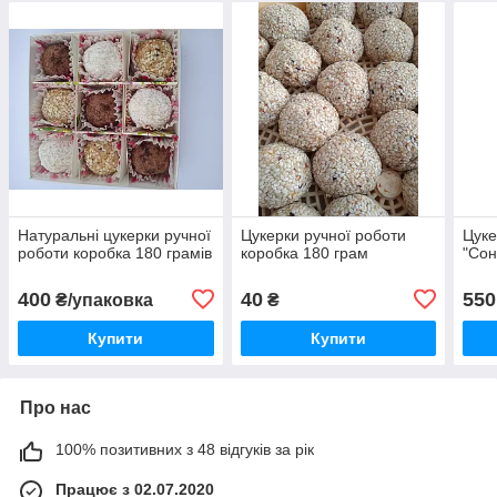
Натуральні цукерки ручної
Цукерки ручної роботи
Цуке
роботи коробка 180 грамів
коробка 180 грам
"Сон
400
40
550
₴/упаковка
₴
Купити
Купити
Про нас
100% позитивних з 48 відгуків за рік
Працює з 02.07.2020