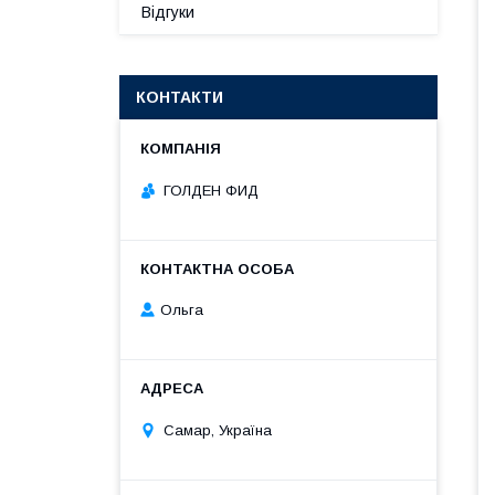
Відгуки
КОНТАКТИ
ГОЛДЕН ФИД
Ольга
Самар, Україна