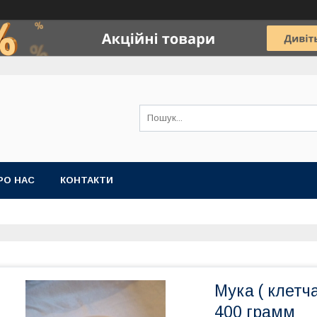
РО НАС
КОНТАКТИ
Мука ( клетч
400 грамм