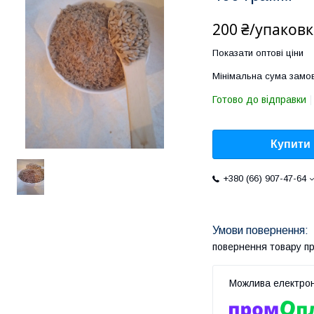
200 ₴/упаковк
Показати оптові ціни
Мінімальна сума замов
Готово до відправки
Купити
+380 (66) 907-47-64
повернення товару п