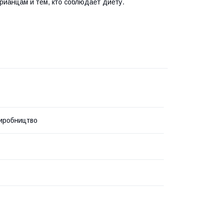
рианцам и тем, кто соблюдает диету.
иробництво