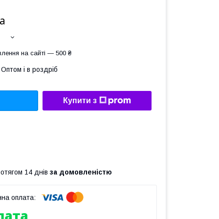
а
лення на сайті — 500 ₴
Оптом і в роздріб
Купити з
ротягом 14 днів
за домовленістю