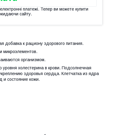
 електронні платежі. Тепер ви можете купити
окидаючи сайту.
ая добавка к рациону здорового питания.
 и микроэлементов.
ваиваются организмом.
 уровня холестерина в крови. Подсолнечная
 укреплению здоровья сердца. Клетчатка из ядра
д и состояние кожи.