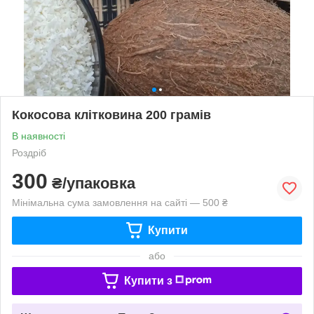
Кокосова клітковина 200 грамів
В наявності
Роздріб
300
₴/упаковка
Мінімальна сума замовлення на сайті — 500 ₴
Купити
або
Купити з