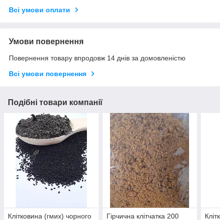
Всі умови оплати
Умови повернення
Повернення товару впродовж 14 днів за домовленістю
Всі умови повернення
Подібні товари компанії
Клітковина (гмих) чорного
Гірчична клітчатка 200
Кліт