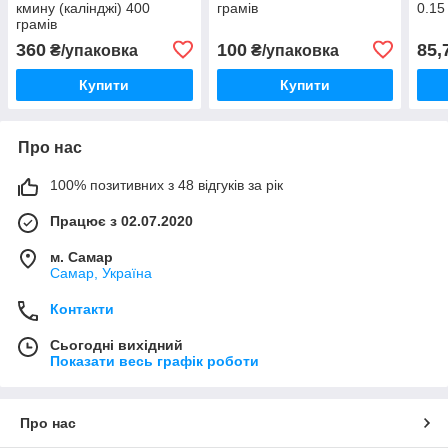
кмину (калінджі) 400
грамів
0.15 
грамів
360
100
85,
₴/упаковка
₴/упаковка
Купити
Купити
Про нас
100% позитивних з 48 відгуків за рік
Працює з 02.07.2020
м. Самар
Самар, Україна
Контакти
Сьогодні вихідний
Показати весь графік роботи
Про нас