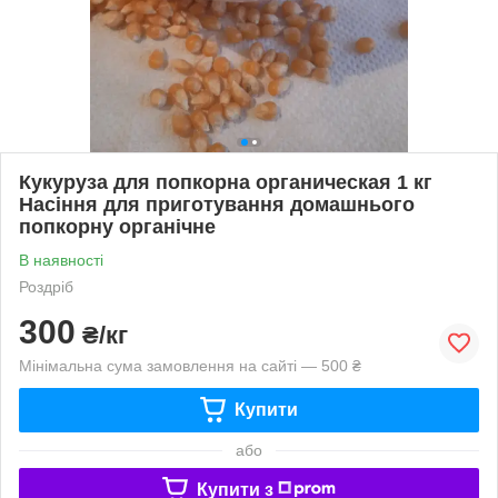
Кукуруза для попкорна органическая 1 кг
Насіння для приготування домашнього
попкорну органічне
В наявності
Роздріб
300
₴/кг
Мінімальна сума замовлення на сайті — 500 ₴
Купити
або
Купити з