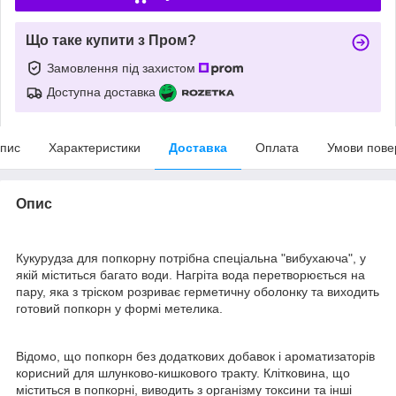
Що таке купити з Пром?
Замовлення під захистом
Доступна доставка
пис
Характеристики
Доставка
Оплата
Умови пове
Опис
Кукурудза для попкорну потрібна спеціальна "вибухаюча", у
якій міститься багато води. Нагріта вода перетворюється на
пару, яка з тріском розриває герметичну оболонку та виходить
готовий попкорн у формі метелика.
Відомо, що попкорн без додаткових добавок і ароматизаторів
корисний для шлунково-кишкового тракту. Клітковина, що
міститься в попкорні, виводить з організму токсини та інші