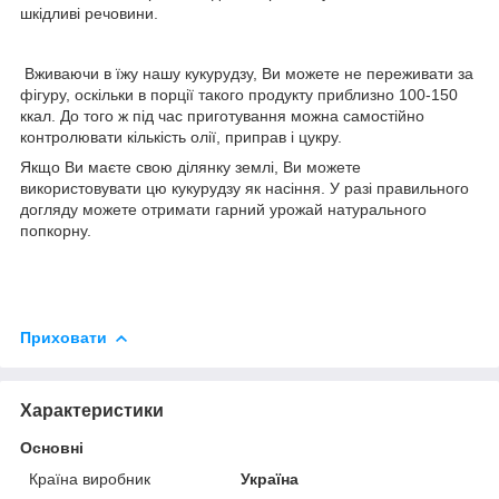
шкідливі речовини.
Вживаючи в їжу нашу кукурудзу, Ви можете не переживати за
фігуру, оскільки в порції такого продукту приблизно 100-150
ккал. До того ж під час приготування можна самостійно
контролювати кількість олії, приправ і цукру.
Якщо Ви маєте свою ділянку землі, Ви можете
використовувати цю кукурудзу як насіння. У разі правильного
догляду можете отримати гарний урожай натурального
попкорну.
Приховати
Характеристики
Основні
Країна виробник
Україна