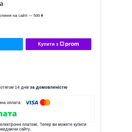
а
лення на сайті — 500 ₴
Купити з
ротягом 14 днів
за домовленістю
 електронні платежі. Тепер ви можете купити
окидаючи сайту.