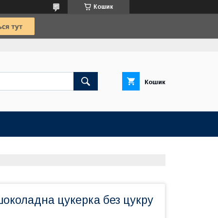
Кошик
Кошик
шоколадна цукерка без цукру