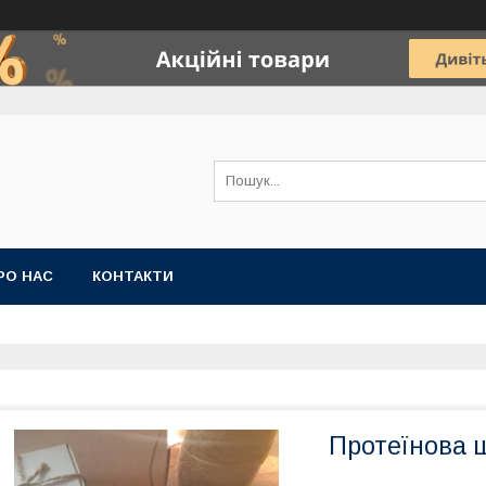
РО НАС
КОНТАКТИ
Протеїнова 