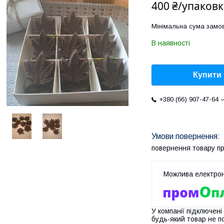
400 ₴/упаковк
Мінімальна сума замов
В наявності
Купити
+380 (66) 907-47-64
повернення товару п
У компанії підключені
будь-який товар не п