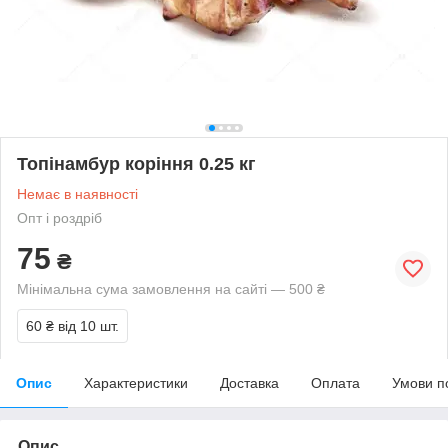
Топінамбур коріння 0.25 кг
Немає в наявності
Опт і роздріб
75
₴
Мінімальна сума замовлення на сайті — 500 ₴
60 ₴
від 10 шт.
Опис
Характеристики
Доставка
Оплата
Умови п
Опис