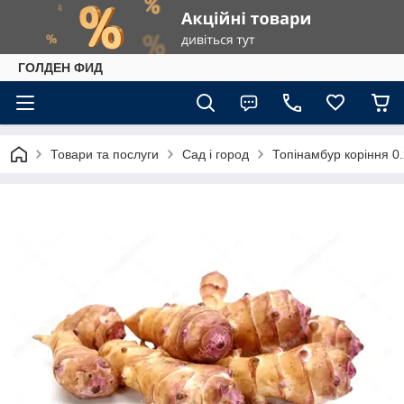
ГОЛДЕН ФИД
Товари та послуги
Сад і город
Топінамбур коріння 0.