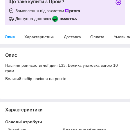
Що таке купити з Пром?
Замовлення під захистом
Доступна доставка
Опис
Характеристики
Доставка
Оплата
Умови п
Опис
Насіння ранньостиглої дині 133. Велика упаковка вагою 10
грам.
Великий вибір насіння на розвіс
Характеристики
Основні атрибути
Виробник
Власне виробництво