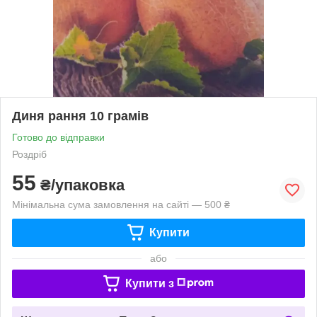
Диня рання 10 грамів
Готово до відправки
Роздріб
55
₴/упаковка
Мінімальна сума замовлення на сайті — 500 ₴
Купити
або
Купити з