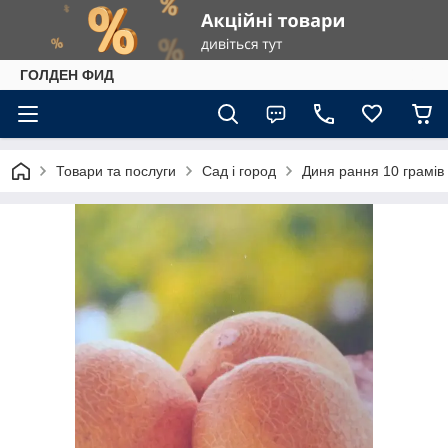
ГОЛДЕН ФИД
Товари та послуги
Сад і город
Диня рання 10 грамів