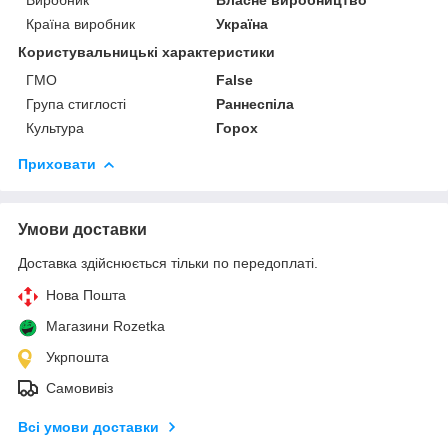
Країна виробник
Україна
Користувальницькі характеристики
ГМО
False
Група стиглості
Раннеспіла
Культура
Горох
Приховати
Умови доставки
Доставка здійснюється тільки по передоплаті.
Нова Пошта
Магазини Rozetka
Укрпошта
Самовивіз
Всі умови доставки