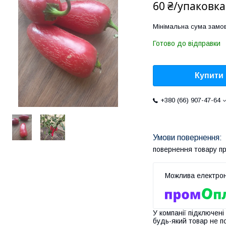
60 ₴/упаковка
Мінімальна сума замов
Готово до відправки
Купити
+380 (66) 907-47-64
повернення товару п
У компанії підключені
будь-який товар не п