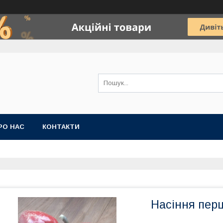
РО НАС
КОНТАКТИ
Насіння пер