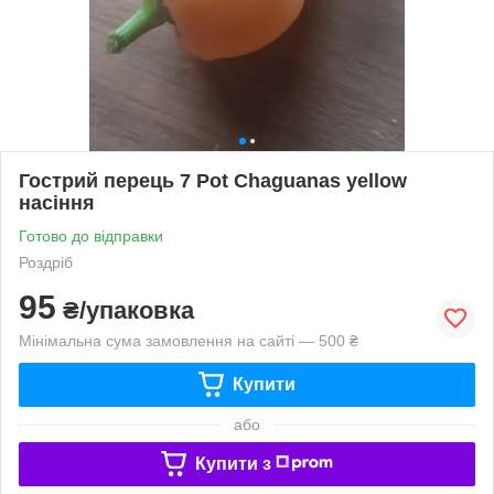
Гострий перець 7 Pot Chaguanas yellow
насіння
Готово до відправки
Роздріб
95
₴/упаковка
Мінімальна сума замовлення на сайті — 500 ₴
Купити
або
Купити з