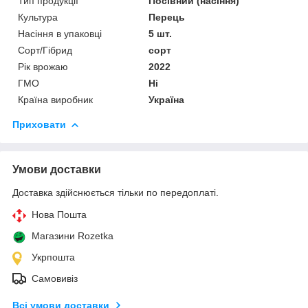
Тип продукції
Посівний (насіння)
Культура
Перець
Насіння в упаковці
5 шт.
Сорт/Гібрид
сорт
Рік врожаю
2022
ГМО
Ні
Країна виробник
Україна
Приховати
Умови доставки
Доставка здійснюється тільки по передоплаті.
Нова Пошта
Магазини Rozetka
Укрпошта
Самовивіз
Всі умови доставки