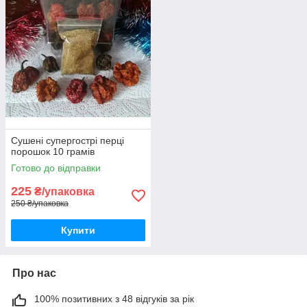
Сушені супергострі перці
порошок 10 грамів
Готово до відправки
225
₴/упаковка
250 ₴/упаковка
Купити
Про нас
100% позитивних з 48 відгуків за рік