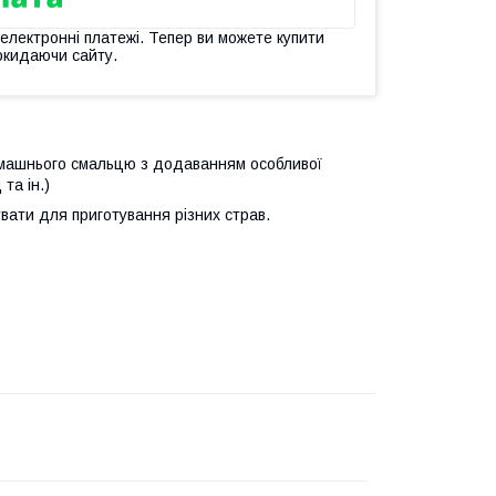
 електронні платежі. Тепер ви можете купити
окидаючи сайту.
домашнього смальцю з додаванням особливої
та ін.)
вати для приготування різних страв.