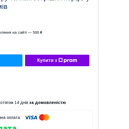
мів
лення на сайті — 500 ₴
Купити з
ротягом 14 днів
за домовленістю