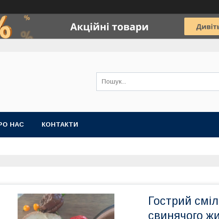
РО НАС
КОНТАКТИ
Гострий сміл
свинячого жи