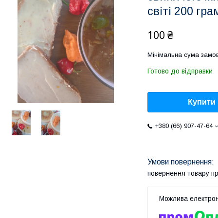
світі 200 гра
100 ₴
Мінімальна сума замов
Готово до відправки
Купити
+380 (66) 907-47-64
повернення товару п