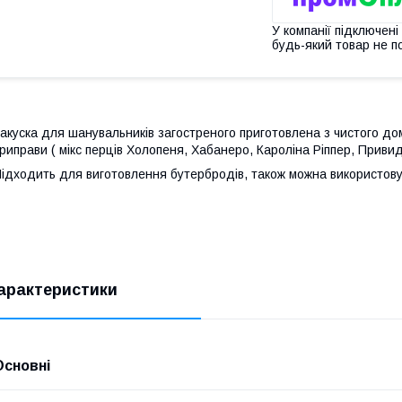
У компанії підключені
будь-який товар не п
акуска для шанувальників загостреного приготовлена з чистого 
риправи ( мікс перців Холопеня, Хабанеро, Кароліна Ріппер, Привид 
ідходить для виготовлення бутербродів, також можна використову
арактеристики
Основні