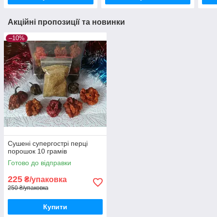
Акційні пропозиції та новинки
–10%
Сушені супергострі перці
порошок 10 грамів
Готово до відправки
225
₴/упаковка
250 ₴/упаковка
Купити