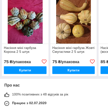
Насіння міні гарбуза
Насіння міні гарбуза Жовті
Насі
Корона 2 5 штук
Смугастики 2 5 штук
(вос
75
75
85
₴/упаковка
₴/упаковка
₴
Купити
Купити
Про нас
100% позитивних з 48 відгуків за рік
Працює з 02.07.2020