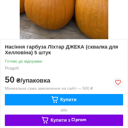
Насіння гарбуза Ліхтар ДЖЕКА (сквалка для
Хелловіна) 5 штук
Готово до відправки
Роздріб
50
₴/упаковка
Мінімальна сума замовлення на сайті — 500 ₴
Купити
або
Купити з