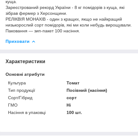
куща.
Зареєстрований рекорд України - 8 кг помідорів з куща, які
зібрав фермер з Херсонщини.
РЕЛІКВІЯ МОНАХІВ - один з кращих, якщо не найкращий
низькорослий сорт помідорів, які ми коли небудь вирощували.
Паковання — зип-пакет 100 насіння.
Приховати
Характеристики
Основні атрибути
Культура
Томат
Тип продукції
Посівний (насіння)
Сорт/Гібрид
сорт
ГМО
Ні
Насіння в упаковці
100 шт.