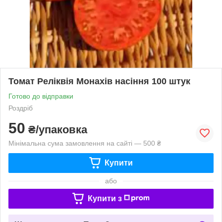
Томат Реліквія Монахів насіння 100 штук
Готово до відправки
Роздріб
50
₴/упаковка
Мінімальна сума замовлення на сайті — 500 ₴
Купити
або
Купити з