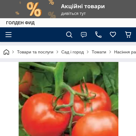
ГОЛДЕН ФИД
Товари та послуги
Сад і город
Томати
Насіння р