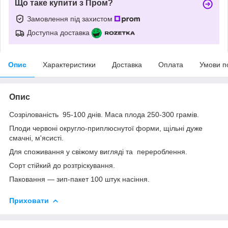
Що таке купити з Пром?
Замовлення під захистом
Доступна доставка
Опис
Характеристики
Доставка
Оплата
Умови п
Опис
Созрілованість 95-100 днів. Маса плода 250-300 грамів.
Плоди червоні округло-приплюснутої форми, щільні дуже
смачні, м'ясисті.
Для споживання у свіжому вигляді та перероблення.
Сорт стійкий до розтріскування.
Паковання — зип-пакет 100 штук насіння.
Приховати