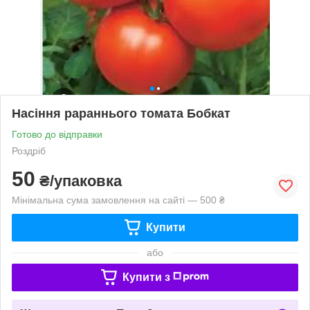
Насіння рараннього томата Бобкат
Готово до відправки
Роздріб
50
₴/упаковка
Мінімальна сума замовлення на сайті — 500 ₴
Купити
або
Купити з