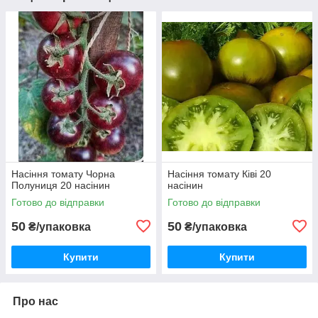
Насіння томату Чорна
Насіння томату Ківі 20
Полуниця 20 насінин
насінин
Готово до відправки
Готово до відправки
50
50
₴/упаковка
₴/упаковка
Купити
Купити
Про нас